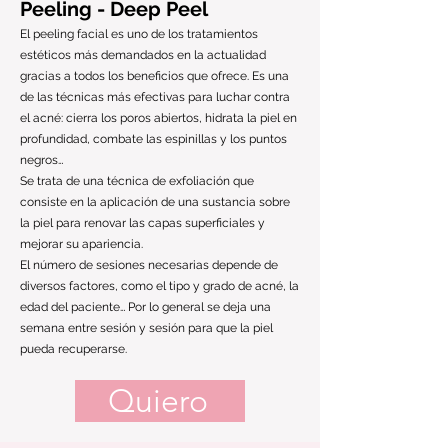
Peeling - Deep Peel
El peeling facial es uno de los tratamientos
estéticos más demandados en la actualidad
gracias a todos los beneficios que ofrece. Es una
de las técnicas más efectivas para luchar contra
el acné: cierra los poros abiertos, hidrata la piel en
profundidad, combate las espinillas y los puntos
negros…
Se trata de una técnica de exfoliación que
consiste en la aplicación de una sustancia sobre
la piel para renovar las capas superficiales y
mejorar su apariencia.
El número de sesiones necesarias depende de
diversos factores, como el tipo y grado de acné, la
edad del paciente… Por lo general se deja una
semana entre sesión y sesión para que la piel
pueda recuperarse.
Quiero