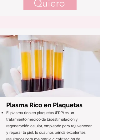
Quiero
Plasma Rico en Plaquetas
El plasma rico en plaquetas (PRP) es un
tratamiento médico de bioestimulación y
regeneración celular, empleado para rejuvenecer
y reparar la piel, lo cual nos brinda excelentes
resultados para mejorar la cicatrización de