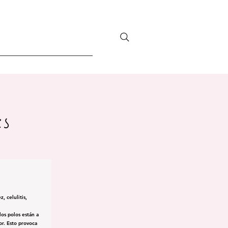
s
z, celulitis,
os polos están a
or. Esto provoca