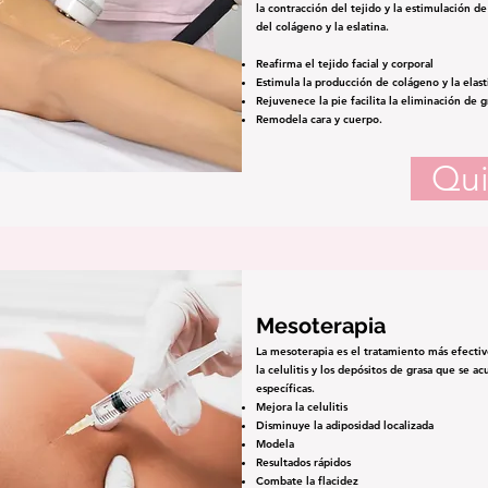
la contracción del tejido y la estimulación d
del colágeno y la eslatina.
Reafirma el tejido facial y corporal
Estimula la producción de colágeno y la elast
Rejuvenece la pie facilita la eliminación de gr
Remodela cara y cuerpo.
Qui
Mesoterapia
La mesoterapia es el tratamiento más efectiv
la celulitis y los depósitos de grasa que se 
específicas.
Mejora la celulitis
Disminuye la adiposidad localizada
Modela
Resultados rápidos
Combate la flacidez