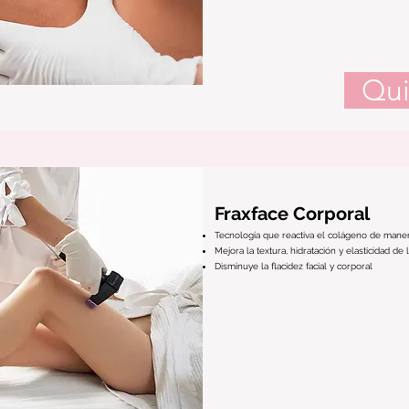
Qui
Fraxface Corporal
Tecnología que reactiva el colágeno de maner
Mejora la textura, hidratación y elasticidad de l
Disminuye la flacidez facial y corporal