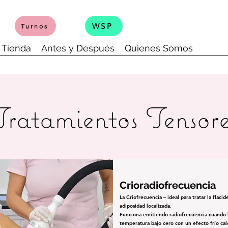
WSP
Turnos
Tienda
Antes y Después
Quienes Somos
Tratamientos Tensore
Crioradiofrecuencia
La Criofrecuencia – ideal para tratar la flacide
adiposidad localizada.
Funciona emitiendo radiofrecuencia cuando l
temperatura bajo cero con un efecto frío cal