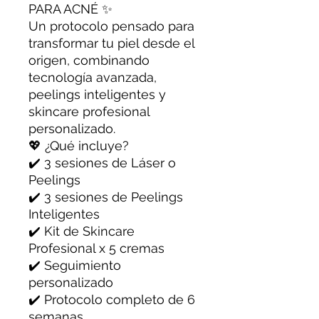
PARA ACNÉ ✨
Un protocolo pensado para
transformar tu piel desde el
origen, combinando
tecnología avanzada,
peelings inteligentes y
skincare profesional
personalizado.
💖 ¿Qué incluye?
✔️ 3 sesiones de Láser o
Peelings
✔️ 3 sesiones de Peelings
Inteligentes
✔️ Kit de Skincare
Profesional x 5 cremas
✔️ Seguimiento
personalizado
✔️ Protocolo completo de 6
semanas