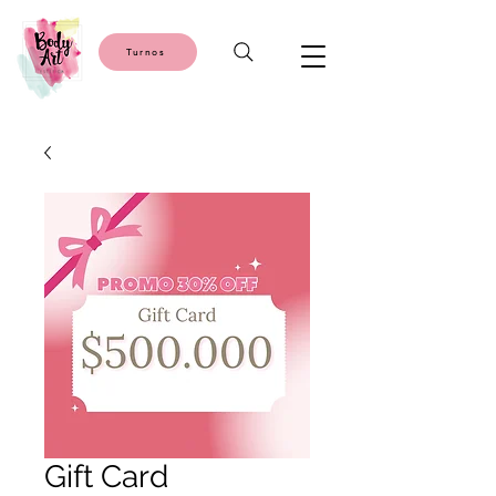
Turnos
Gift Card