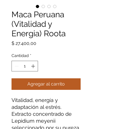
Maca Peruana
(Vitalidad y
Energia) Roota
Precio
$ 27.400,00
Cantidad
*
Agregar al carrito
Vitalidad, energía y
adaptación al estrés.
Extracto concentrado de
Lepidium meyenii
seleccionado por su pureza