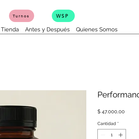
WSP
Turnos
Tienda
Antes y Después
Quienes Somos
Performanc
Precio
$ 47.000,00
Cantidad
*