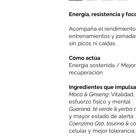
Energía, resistencia y foc
Acompaña el rendimiento 
entrenamientos y jornadas
sin picos ni caídas.
Cómo actúa
Energía sostenida / Mejor 
recuperación
Ingredientes que impulsa
Maca & Ginseng
: Vitalidad
esfuerzo físico y mental
Guaraná, té verde & yerba 
y mayor estado de alerta
Coenzima Q10, taurina & c
celular y mejor tolerancia